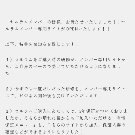
セルラムメンバーの皆様、お待たせいたしました！！セ
ルラムメンバー専用サイトがOPENいたします！！
以下、特典をお知らせ致します！！
１）
セルラムをご購入時の研修が、メンバー専用サイトか
ら、ご自身のペースで受けていただけるようになりまし
た！
２）
今までは一度だけだった研修を、メンバー専用サイト
にて、ビジネス開始後も受けていただけます！
３）
セルラムご購入にあたっては、2年保証がついておりま
したが、そちらが切れた後からもご加入いただける「有償
保証メニュー」も、こちらのサイトから加入、保証内容の
確認などができるようになりました！