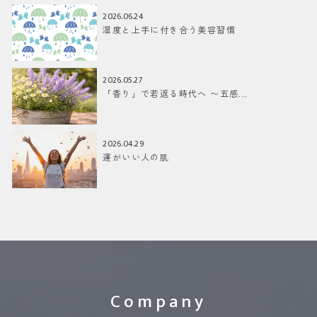
2026.06.24
湿度と上手に付き合う美容習慣
2026.05.27
「香り」で若返る時代へ 〜五感...
2026.04.29
運がいい人の肌
Company