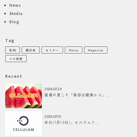
News
Media
Blog
Tag
告知
展示会
セミナー
Movie
Magazine
メル知恵
Recent
2026.07.29
猛暑の夏こそ「美容は健康から」...
2026.07.10
本日(7月10日)、セルラムフ...