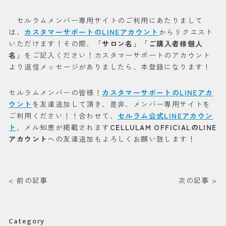
セルラムメンバー専用サイトのご利用にあたりまして
は、
カスタマーサポートのLINEアカウント
からリクエスト
いただけます！その際、「
サロン名
」「
ご購入者様個人
名
」をご記入ください！カスタマーサポートのアカウント
より返信メッセージがありましたら、本登録になります！
セルラムメンバーの皆様！
カスタマーサポートのLINEアカ
ウント
を友達追加して頂き、是非、メンバー専用サイトを
ご利用ください！！合わせて、
セルラム公式LINEアカウン
ト
、メル知恵が掲載されます
CELLULAM OFFICIALのLINE
アカウント
への友達追加もよろしくお願い致します！
< 前の記事
次の記事 >
Category