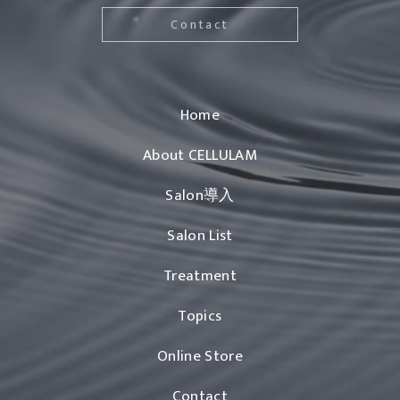
Contact
Home
About CELLULAM
Salon導入
Salon List
Treatment
Topics
Online Store
Contact