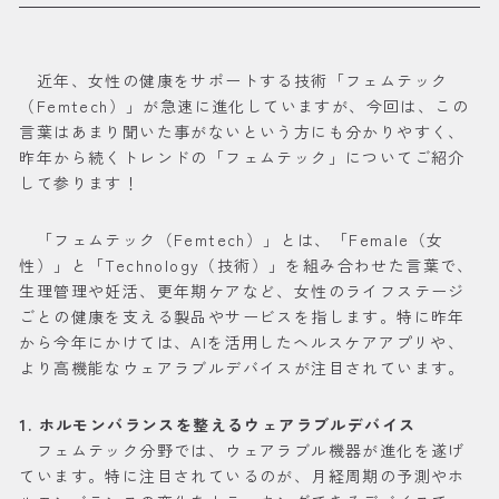
近年、女性の健康をサポートする技術「フェムテック
（Femtech）」が急速に進化していますが、今回は、この
言葉はあまり聞いた事がないという方にも分かりやすく、
昨年から続くトレンドの「フェムテック」についてご紹介
して参ります！
「フェムテック（Femtech）」とは、「Female（女
性）」と「Technology（技術）」を組み合わせた言葉で、
生理管理や妊活、更年期ケアなど、女性のライフステージ
ごとの健康を支える製品やサービスを指します。特に昨年
から今年にかけては、AIを活用したヘルスケアアプリや、
より高機能なウェアラブルデバイスが注目されています。
1. ホルモンバランスを整えるウェアラブルデバイス
フェムテック分野では、ウェアラブル機器が進化を遂げ
ています。特に注目されているのが、月経周期の予測やホ