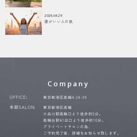
2026.04.29
運がいい人の肌
Company
OFFICE:
東京都港区高輪4-24-39
本部SALON:
東京都港区高輪
※品川駅高輪口より徒歩約5分。
高輪台駅A1出口より徒歩約10分。
プライベートサロンの為、
ご予約完了後、詳細をお知らせ致します。