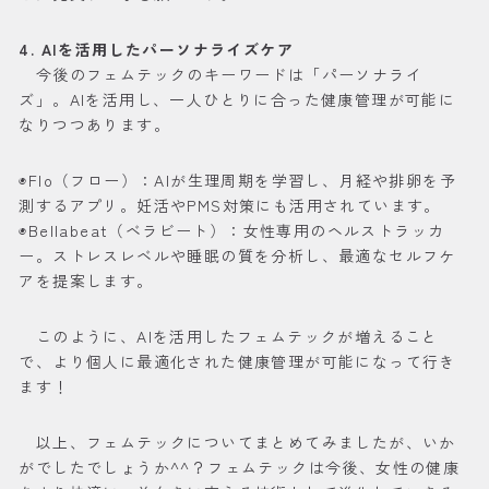
4. AIを活用したパーソナライズケア
今後のフェムテックのキーワードは「パーソナライ
ズ」。AIを活用し、一人ひとりに合った健康管理が可能に
なりつつあります。
◉Flo（フロー）：AIが生理周期を学習し、月経や排卵を予
測するアプリ。妊活やPMS対策にも活用されています。
◉Bellabeat（ベラビート）：女性専用のヘルストラッカ
ー。ストレスレベルや睡眠の質を分析し、最適なセルフケ
アを提案します。
このように、AIを活用したフェムテックが増えること
で、より個人に最適化された健康管理が可能になって行き
ます！
以上、フェムテックについてまとめてみましたが、いか
がでしたでしょうか^^？フェムテックは今後、女性の健康