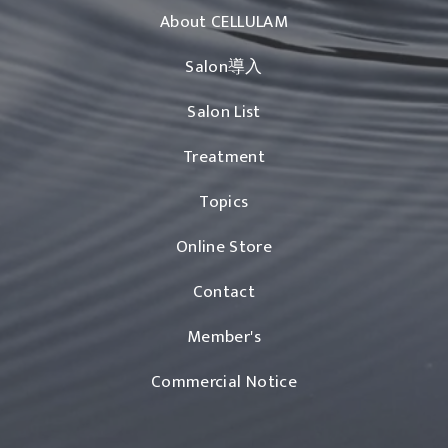
About CELLULAM
Salon導入
Salon List
Treatment
Topics
Online Store
Contact
Member's
Commercial Notice