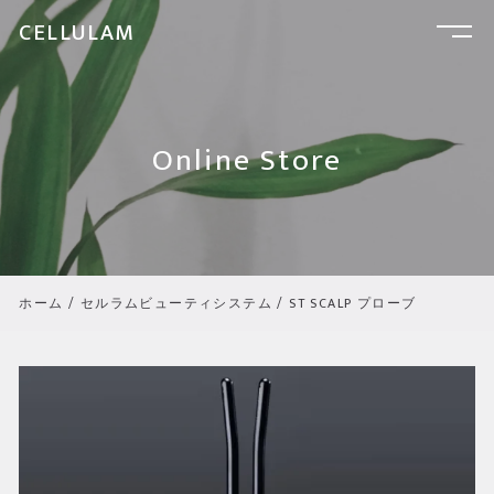
CELLULAM
Online Store
ホーム
/
セルラムビューティシステム
/ ST SCALP プローブ