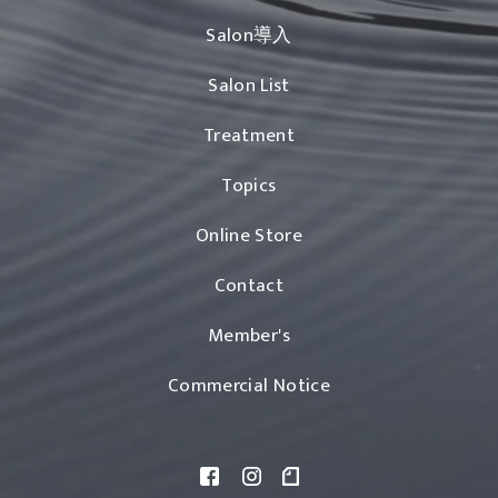
Salon導入
Salon List
Treatment
Topics
Online Store
Contact
Member's
Commercial Notice