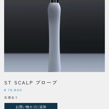
ST SCALP プローブ
¥
79,800
在庫あり
ST
お買い物カゴに追加