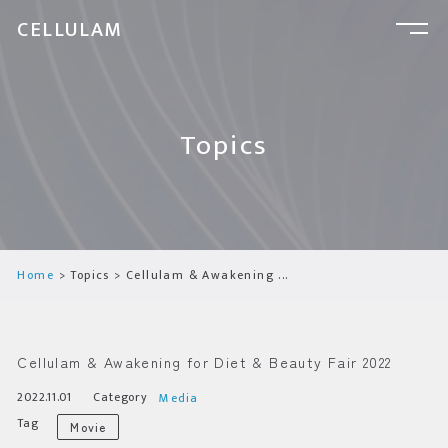
CELLULAM
Topics
Home
Topics
Cellulam & Awakening ...
Cellulam & Awakening for Diet & Beauty Fair 2022
2022.11.01
Category
Media
Tag
Movie