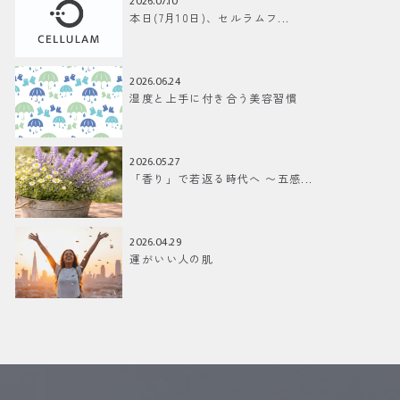
2026.07.10
本日(7月10日)、セルラムフ...
2026.06.24
湿度と上手に付き合う美容習慣
2026.05.27
「香り」で若返る時代へ 〜五感...
2026.04.29
運がいい人の肌