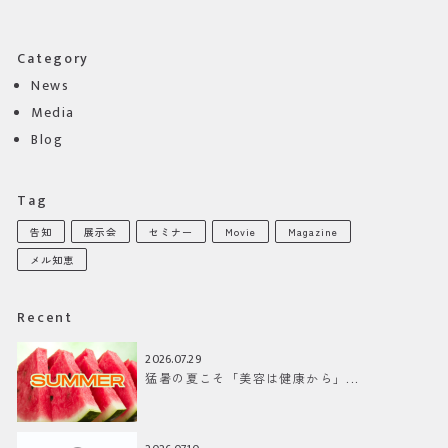
Category
News
Media
Blog
Tag
告知
展示会
セミナー
Movie
Magazine
メル知恵
Recent
2026.07.29
猛暑の夏こそ「美容は健康から」...