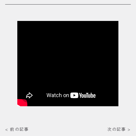
< 前の記事
次の記事 >